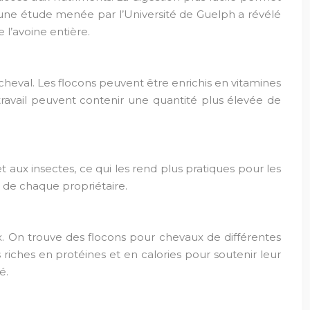
, une étude menée par l’Université de Guelph a révélé
 l’avoine entière.
 cheval. Les flocons peuvent être enrichis en vitamines
ravail peuvent contenir une quantité plus élevée de
et aux insectes, ce qui les rend plus pratiques pour les
s de chaque propriétaire.
x. On trouve des flocons pour chevaux de différentes
 riches en protéines et en calories pour soutenir leur
é.