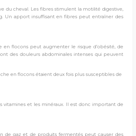
e du cheval. Les fibres stimulent la motilité digestive,
g. Un apport insuffisant en fibres peut entraîner des
ve en flocons peut augmenter le risque d’obésité, de
s sont des douleurs abdominales intenses qui peuvent
che en flocons étaient deux fois plus susceptibles de
s vitamines et les minéraux. Il est donc important de
ion de gaz et de produits fermentés peut causer des