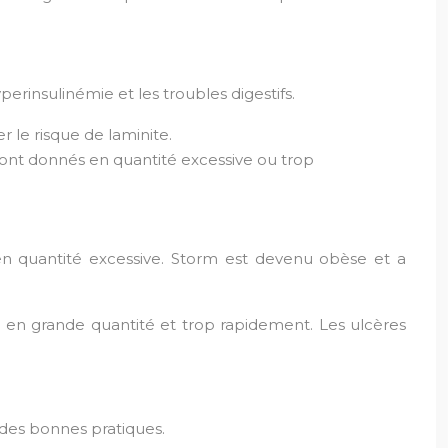
rinsulinémie et les troubles digestifs.
 le risque de laminite.
s sont donnés en quantité excessive ou trop
en quantité excessive. Storm est devenu obèse et a
e en grande quantité et trop rapidement. Les ulcères
e des bonnes pratiques.