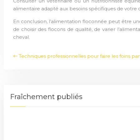
Consulter un vétérinaire ou un nutritionniste équin
alimentaire adapté aux besoins spécifiques de votre ch
En conclusion, l’alimentation floconnée peut être une
de choisir des flocons de qualité, de varier l’alimen
cheval.
Techniques professionnelles pour faire les foins parf
Fraîchement publiés