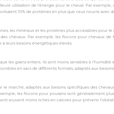
eure utilisation de l’énergie pour le cheval. Par exemple
orbaient 10% de protéines en plus que ceux nourris avec de
ines, les minéraux et les protéines plus accessibles pour le
des chevaux. Par exemple, les flocons pour chevaux de t
 à leurs besoins énergétiques élevés.
que les grains entiers. Ils sont moins sensibles à l’humidité 
isponibles en sacs de différents formats, adaptés aux besoin
 sur le marché, adaptés aux besoins spécifiques des chevau
r exemple, les flocons pour poulains sont généralement plus
sont souvent moins riches en calories pour prévenir l’obésit