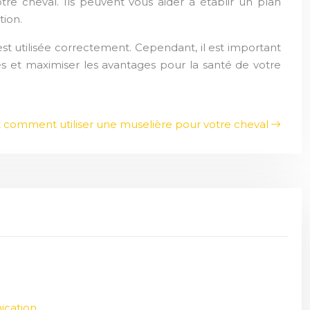
tre cheval. Ils peuvent vous aider à établir un plan
tion.
est utilisée correctement. Cependant, il est important
ques et maximiser les avantages pour la santé de votre
 comment utiliser une muselière pour votre cheval
ication