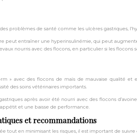
des problèmes de santé comme les ulcères gastriques, l’hype
e peut entraîner une hyperinsulinémie, qui peut augmenter
vaux nourris avec des flocons, en particulier si les flocon
torm » avec des flocons de maïs de mauvaise qualité et 
ité des soins vétérinaires importants.
astriques après avoir été nourri avec des flocons d’avoin
’appétit et une baisse de performance.
ratiques et recommandations
e tout en minimisant les risques, il est important de suivr