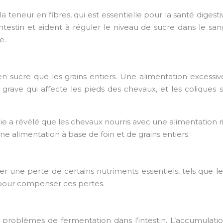
 teneur en fibres, qui est essentielle pour la santé digestiv
intestin et aident à réguler le niveau de sucre dans le san
e.
n sucre que les grains entiers. Une alimentation excessi
e grave qui affecte les pieds des chevaux, et les colique
 a révélé que les chevaux nourris avec une alimentation ri
 alimentation à base de foin et de grains entiers.
er une perte de certains nutriments essentiels, tels que le
s pour compenser ces pertes.
 problèmes de fermentation dans l’intestin. L’accumulat