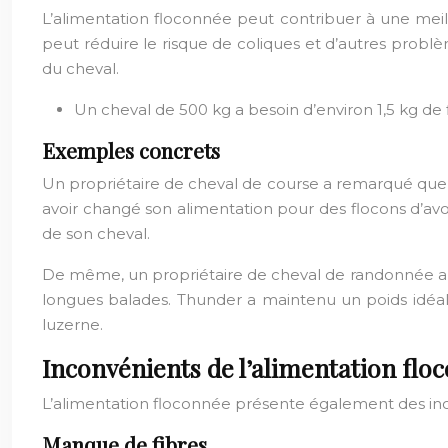
L’alimentation floconnée peut contribuer à une meill
peut réduire le risque de coliques et d’autres probl
du cheval.
Un cheval de 500 kg a besoin d’environ 1,5 kg de f
Exemples concrets
Un propriétaire de cheval de course a remarqué que son
avoir changé son alimentation pour des flocons d’avoin
de son cheval.
De même, un propriétaire de cheval de randonnée a cho
longues balades. Thunder a maintenu un poids idéal 
luzerne.
Inconvénients de l’alimentation fl
L’alimentation floconnée présente également des inc
Manque de fibres