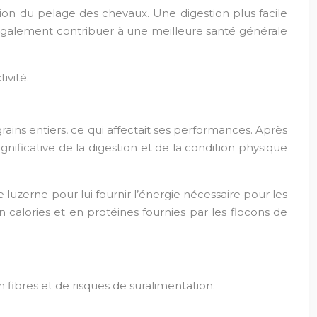
tion du pelage des chevaux. Une digestion plus facile
t également contribuer à une meilleure santé générale
ivité.
rains entiers, ce qui affectait ses performances. Après
gnificative de la digestion et de la condition physique
luzerne pour lui fournir l’énergie nécessaire pour les
calories et en protéines fournies par les flocons de
ibres et de risques de suralimentation.