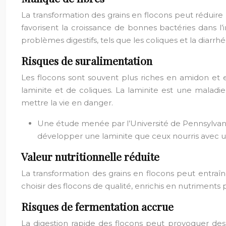
La transformation des grains en flocons peut réduire la
favorisent la croissance de bonnes bactéries dans l’
problèmes digestifs, tels que les coliques et la diarrhé
Risques de suralimentation
Les flocons sont souvent plus riches en amidon et e
laminite et de coliques. La laminite est une maladi
mettre la vie en danger.
Une étude menée par l’Université de Pennsylvanie
développer une laminite que ceux nourris avec une
Valeur nutritionnelle réduite
La transformation des grains en flocons peut entraîn
choisir des flocons de qualité, enrichis en nutriment
Risques de fermentation accrue
La digestion rapide des flocons peut provoquer des