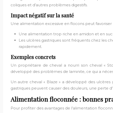
coliques et d’autres problèmes digestifs.
Impact négatif sur la santé
Une alimentation excessive en flocons peut favoriser 
Une alimentation trop riche en amidon et en sucr
Les ulcères gastriques sont fréquents chez les che
rapidement.
Exemples concrets
Un propriétaire de cheval a nourri son cheval « S
développé des problèmes de laminite, ce qui a nécess
Un autre cheval « Blaze » a développé des ulcères g
gastriques peuvent causer des douleurs, une perte d
Alimentation floconnée : bonnes p
Pour profiter des avantages de l’alimentation floconné