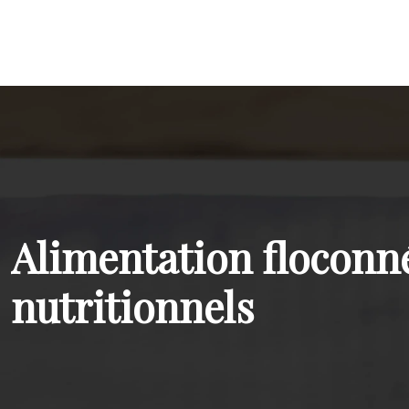
Alimentation floconné
nutritionnels