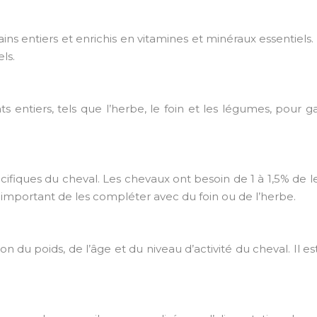
grains entiers et enrichis en vitamines et minéraux essenti
els.
 entiers, tels que l’herbe, le foin et les légumes, pour ga
cifiques du cheval. Les chevaux ont besoin de 1 à 1,5% de le
c important de les compléter avec du foin ou de l’herbe.
 du poids, de l’âge et du niveau d’activité du cheval. Il e