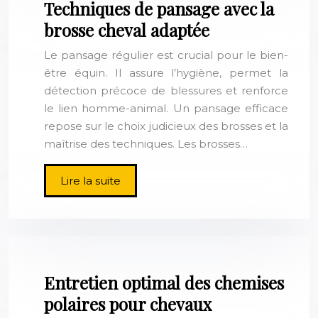
Techniques de pansage avec la
brosse cheval adaptée
Le pansage régulier est crucial pour le bien-
être équin. Il assure l’hygiène, permet la
détection précoce de blessures et renforce
le lien homme-animal. Un pansage efficace
repose sur le choix judicieux des brosses et la
maîtrise des techniques. Les brosses…
Lire la suite
Entretien optimal des chemises
polaires pour chevaux