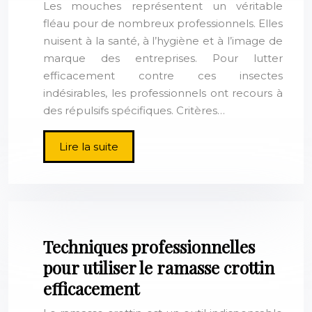
Les mouches représentent un véritable
fléau pour de nombreux professionnels. Elles
nuisent à la santé, à l’hygiène et à l’image de
marque des entreprises. Pour lutter
efficacement contre ces insectes
indésirables, les professionnels ont recours à
des répulsifs spécifiques. Critères…
Lire la suite
Techniques professionnelles
pour utiliser le ramasse crottin
efficacement