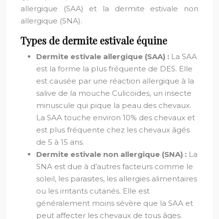
allergique (SAA) et la dermite estivale non
allergique (SNA).
Types de dermite estivale équine
Dermite estivale allergique (SAA) :
La SAA
est la forme la plus fréquente de DES. Elle
est causée par une réaction allergique à la
salive de la mouche Culicoides, un insecte
minuscule qui pique la peau des chevaux.
La SAA touche environ 10% des chevaux et
est plus fréquente chez les chevaux âgés
de 5 à 15 ans.
Dermite estivale non allergique (SNA) :
La
SNA est due à d’autres facteurs comme le
soleil, les parasites, les allergies alimentaires
ou les irritants cutanés. Elle est
généralement moins sévère que la SAA et
peut affecter les chevaux de tous âges.