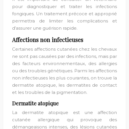
pour diagnostiquer et traiter les infections
fongiques. Un traitement précoce et approprié
permettra de limiter les complications et
d’assurer une guérison rapide.
Affections non infectieuses
Certaines affections cutanées chez les chevaux
ne sont pas causées par des infections, mais par
des facteurs environnementaux, des allergies
ou des troubles génétiques. Parmi les affections
non infectieuses les plus courantes, on trouve la
dermatite atopique, les dermatites de contact
et les troubles de la pigmentation.
Dermatite atopique
La dermatite atopique est une affection
cutanée allergique qui provoque des
démangeaisons intenses, des lésions cutanées