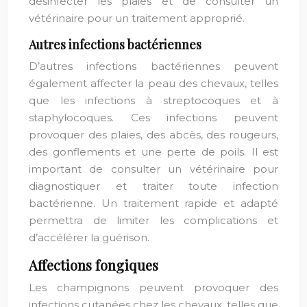
désinfecter les plaies et de consulter un
vétérinaire pour un traitement approprié.
Autres infections bactériennes
D’autres infections bactériennes peuvent
également affecter la peau des chevaux, telles
que les infections à streptocoques et à
staphylocoques. Ces infections peuvent
provoquer des plaies, des abcès, des rougeurs,
des gonflements et une perte de poils. Il est
important de consulter un vétérinaire pour
diagnostiquer et traiter toute infection
bactérienne. Un traitement rapide et adapté
permettra de limiter les complications et
d’accélérer la guérison.
Affections fongiques
Les champignons peuvent provoquer des
infections cutanées chez les chevaux, telles que