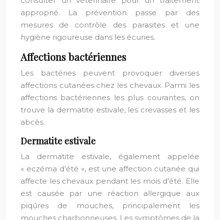
consulter un vétérinaire pour un traitement
approprié. La prévention passe par des
mesures de contrôle des parasites et une
hygiène rigoureuse dans les écuries.
Affections bactériennes
Les bactéries peuvent provoquer diverses
affections cutanées chez les chevaux. Parmi les
affections bactériennes les plus courantes, on
trouve la dermatite estivale, les crevasses et les
abcès.
Dermatite estivale
La dermatite estivale, également appelée
« eczéma d’été », est une affection cutanée qui
affecte les chevaux pendant les mois d’été. Elle
est causée par une réaction allergique aux
piqûres de mouches, principalement les
mouches charbonneuses. Les symptômes de la