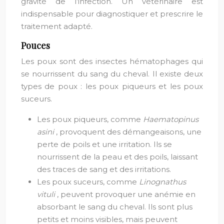
gravité de l’infection. Un vétérinaire est
indispensable pour diagnostiquer et prescrire le
traitement adapté.
Pouces
Les poux sont des insectes hématophages qui
se nourrissent du sang du cheval. Il existe deux
types de poux : les poux piqueurs et les poux
suceurs.
Les poux piqueurs, comme
Haematopinus
asini
, provoquent des démangeaisons, une
perte de poils et une irritation. Ils se
nourrissent de la peau et des poils, laissant
des traces de sang et des irritations.
Les poux suceurs, comme
Linognathus
vituli
, peuvent provoquer une anémie en
absorbant le sang du cheval. Ils sont plus
petits et moins visibles, mais peuvent