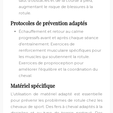
saut d’obstacles et de la course à pied,
augmentant le risque de blessures à la
rotule.
Protocoles de prévention adaptés
Échauffement et retour au calme
progressifs avant et après chaque séance
d’entraînement. Exercices de
renforcement musculaire spécifiques pour
les muscles qui soutiennent la rotule.
Exercices de proprioception pour
améliorer l’équilibre et la coordination du
cheval.
Matériel spécifique
L’utilisation de matériel adapté est essentielle
pour prévenir les problèmes de rotule chez les
chevaux de sport. Des fers à cheval adaptés à la
discipline et au type de terrain pratiqué. Des