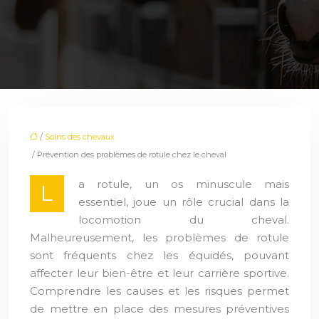
/
Soins des chevaux
/ Prévention des problèmes de rotule chez le cheval
a rotule, un os minuscule mais
L
essentiel, joue un rôle crucial dans la
locomotion du cheval.
Malheureusement, les problèmes de rotule
sont fréquents chez les équidés, pouvant
affecter leur bien-être et leur carrière sportive.
Comprendre les causes et les risques permet
de mettre en place des mesures préventives