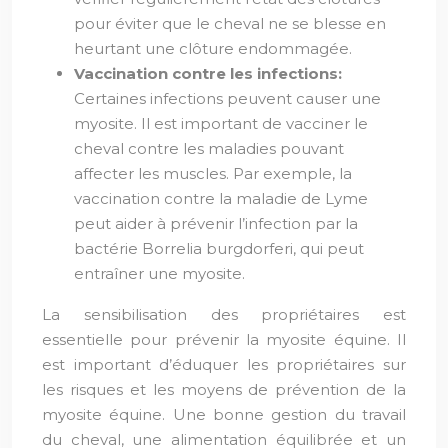
pour éviter que le cheval ne se blesse en
heurtant une clôture endommagée.
Vaccination contre les infections:
Certaines infections peuvent causer une
myosite. Il est important de vacciner le
cheval contre les maladies pouvant
affecter les muscles. Par exemple, la
vaccination contre la maladie de Lyme
peut aider à prévenir l’infection par la
bactérie Borrelia burgdorferi, qui peut
entraîner une myosite.
La sensibilisation des propriétaires est
essentielle pour prévenir la myosite équine. Il
est important d’éduquer les propriétaires sur
les risques et les moyens de prévention de la
myosite équine. Une bonne gestion du travail
du cheval, une alimentation équilibrée et un