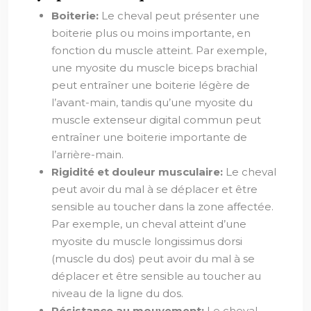
Boiterie:
Le cheval peut présenter une
boiterie plus ou moins importante, en
fonction du muscle atteint. Par exemple,
une myosite du muscle biceps brachial
peut entraîner une boiterie légère de
l’avant-main, tandis qu’une myosite du
muscle extenseur digital commun peut
entraîner une boiterie importante de
l’arrière-main.
Rigidité et douleur musculaire:
Le cheval
peut avoir du mal à se déplacer et être
sensible au toucher dans la zone affectée.
Par exemple, un cheval atteint d’une
myosite du muscle longissimus dorsi
(muscle du dos) peut avoir du mal à se
déplacer et être sensible au toucher au
niveau de la ligne du dos.
Résistance au mouvement:
Le cheval