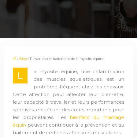
/
Blog
/ Prévention et traitement de la myosite équine
a myosite équine, une inflammation
L
des muscles squelettiques, est un
problème fréquent chez les chevaux.
Cette affection peut affecter leur bien-être,
leur capacité à travailler et leurs performances
sportives, entraînant des coûts importants pour
les propriétaires. Les
bienfaits du massage
équin
peuvent contribuer à la prévention et au
traitement de certaines affections musculaires.