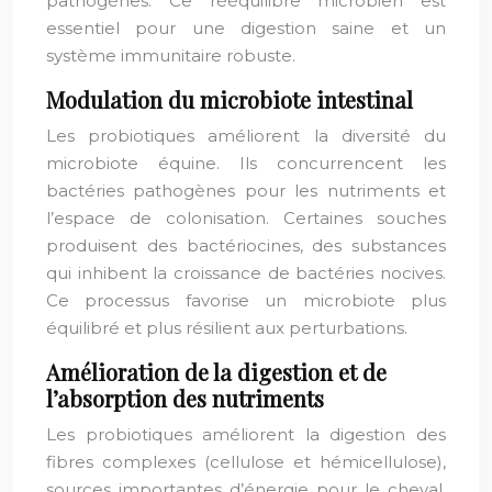
pathogènes. Ce rééquilibre microbien est
essentiel pour une digestion saine et un
système immunitaire robuste.
Modulation du microbiote intestinal
Les probiotiques améliorent la diversité du
microbiote équine. Ils concurrencent les
bactéries pathogènes pour les nutriments et
l’espace de colonisation. Certaines souches
produisent des bactériocines, des substances
qui inhibent la croissance de bactéries nocives.
Ce processus favorise un microbiote plus
équilibré et plus résilient aux perturbations.
Amélioration de la digestion et de
l’absorption des nutriments
Les probiotiques améliorent la digestion des
fibres complexes (cellulose et hémicellulose),
sources importantes d’énergie pour le cheval.