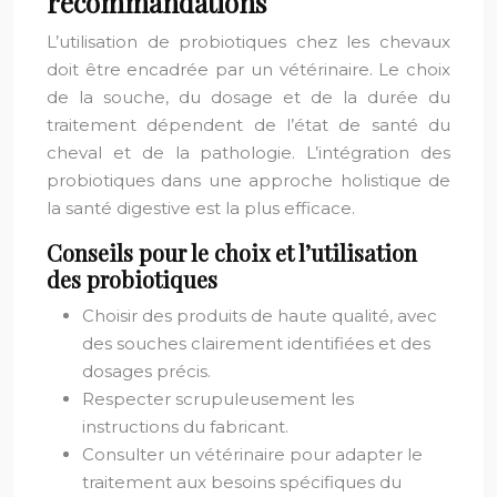
recommandations
L’utilisation de probiotiques chez les chevaux
doit être encadrée par un vétérinaire. Le choix
de la souche, du dosage et de la durée du
traitement dépendent de l’état de santé du
cheval et de la pathologie. L’intégration des
probiotiques dans une approche holistique de
la santé digestive est la plus efficace.
Conseils pour le choix et l’utilisation
des probiotiques
Choisir des produits de haute qualité, avec
des souches clairement identifiées et des
dosages précis.
Respecter scrupuleusement les
instructions du fabricant.
Consulter un vétérinaire pour adapter le
traitement aux besoins spécifiques du