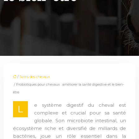
/
Soins des chevaux
/ Probiotiques pour chevaux : améliorer la santé digestive et le bien-
être
e système digestif du cheval est
L
complexe et crucial pour sa santé
globale. Son microbiote intestinal, un
écosystème riche et diversifié de milliards de
bactéries, joue un rôle essentiel dans la