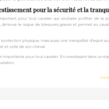
vestissement pour la sécurité et la tranqui
important pour tout cavalier qui souhaite profiter de la pr
, diminue le risque de blessures graves et permet au caval
protection physique, mais aussi une tranquillité d’esprit au 
 et celle de son cheval.
sion importante pour tout cavalier. En investissant dans un é
uitation.
Cons