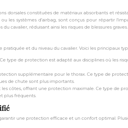
ections dorsales constituées de matériaux absorbants et ré
 ou les systèmes d’airbag, sont conçus pour répartir l’im
s du cavalier, réduisant ainsi les risques de blessures graves.
pratiquée et du niveau du cavalier. Voici les principaux type
e type de protection est adapté aux disciplines où les ris
otection supplémentaire pour le thorax. Ce type de protec
ques de chute sont plus importants.
et les côtes, offrant une protection maximale. Ce type de pr
t plus fréquents.
ifié
r garantir une protection efficace et un confort optimal. Plus