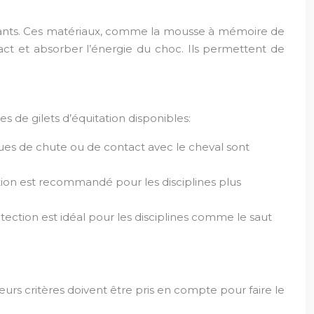
sistants. Ces matériaux, comme la mousse à mémoire de
pact et absorber l’énergie du choc. Ils permettent de
s de gilets d’équitation disponibles:
ques de chute ou de contact avec le cheval sont
tion est recommandé pour les disciplines plus
otection est idéal pour les disciplines comme le saut
ieurs critères doivent être pris en compte pour faire le