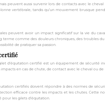
 mais peuvent aussi survenir lors de contacts avec le ch
colonne vertébrale, tandis qu’un mouvement brusque penda
es peuvent avoir un impact significatif sur la vie du cava
ng terme comme des douleurs chroniques, des troubles du 
ssibilité de pratiquer sa passion.
certifié
gilet d’équitation certifié est un équipement de sécurité in
es impacts en cas de chute, de contact avec le cheval ou 
équitation certifiés doivent répondre à des normes de sécur
otection efficace contre les impacts et les chutes. Cett
pour les gilets d’équitation.