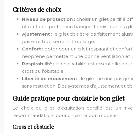
Critères de choix
Niveau de protection :
choisir un gilet certifié 
offrent une protection basique, tandis que les gi
Ajustement :
le gilet doit être parfaitement aju
pas être trop serré, ni trop large.
Confort :
opter pour un gilet respirant et confort
néoprène permettent une bonne ventilation et u
Respirabilité :
la respirabilité est essentielle po
cross ou l’obstacle.
Liberté de mouvement :
le gilet ne doit pas gê
sans restriction. Des systèmes d’ajustement et d
Guide pratique pour choisir le bon gilet
Le choix du gilet d’équitation certifié est un inv
recommandations pour choisir le bon modèle:
Cross et obstacle