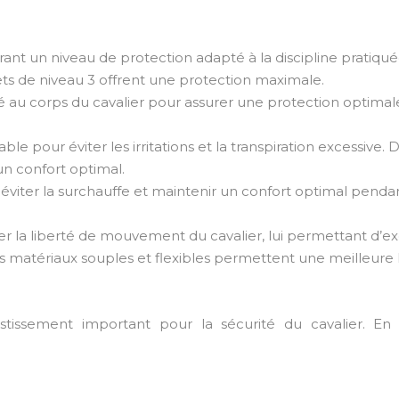
offrant un niveau de protection adapté à la discipline pratiqué
lets de niveau 3 offrent une protection maximale.
sté au corps du cavalier pour assurer une protection optim
able pour éviter les irritations et la transpiration excessi
n confort optimal.
ur éviter la surchauffe et maintenir un confort optimal pendan
ner la liberté de mouvement du cavalier, lui permettant d’
es matériaux souples et flexibles permettent une meilleur
estissement important pour la sécurité du cavalier. En 