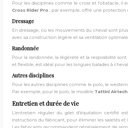
Pour les disciplines comme le cross et l’obstacle, il
Cross Rider Pro
, par exemple, offre une protection
Dressage
En dressage, où les mouvements du cheval sont plus 
avec sa construction légère et sa ventilation optimale
Randonnée
Pour la randonnée, la légèreté et la respirabilité son
et flexible, est idéal pour les longues balades à cheval
Autres disciplines
Pour les autres disciplines comme le polo, le western o
Par exemple, pour le polo, le modèle
Tattini Airtec
Entretien et durée de vie
L’entretien régulier du gilet d’équitation certifié 
instructions du fabricant, pour éliminer les saletés et
Les fabricants recommandent généralement de rempl