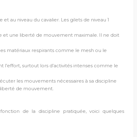
e et au niveau du cavalier. Les gilets de niveau 1
ale et une liberté de mouvement maximale. Il ne doit
ve. Des matériaux respirants comme le mesh ou le
t l’effort, surtout lors d’activités intenses comme le
exécuter les mouvements nécessaires à sa discipline
e liberté de mouvement.
fonction de la discipline pratiquée, voici quelques