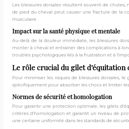
Les blessures dorsales résultent souvent de chutes,
de pied du cheval peut causer une fracture de la 
musculaire.
Impact sur la santé physique et mentale
Au-delà de la douleur immédiate, les blessures dorsal
monter à cheval et entraîner des complications à lo
troubles psychologiques liés à la frustration et à l’impo
Le rôle crucial du gilet d’équitation 
Pour minimiser les risques de blessures dorsales, le 
spécifiquement pour absorber les chocs et limiter l
Normes de sécurité et homologation
Pour garantir une protection optimale, les gilets d’
critères d’homologation et garantit un niveau de pr
une certaine uniformité dans les standards de sécurité 