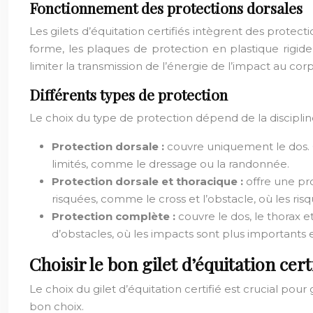
Fonctionnement des protections dorsales
Les gilets d’équitation certifiés intègrent des prot
forme, les plaques de protection en plastique rigide
limiter la transmission de l’énergie de l’impact au corp
Différents types de protection
Le choix du type de protection dépend de la discipline 
Protection dorsale :
couvre uniquement le dos. C
limités, comme le dressage ou la randonnée.
Protection dorsale et thoracique :
offre une pr
risquées, comme le cross et l’obstacle, où les ris
Protection complète :
couvre le dos, le thorax 
d’obstacles, où les impacts sont plus importants e
Choisir le bon gilet d’équitation cert
Le choix du gilet d’équitation certifié est crucial pou
bon choix.