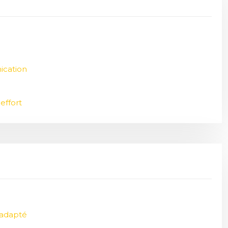
ication
effort
 adapté