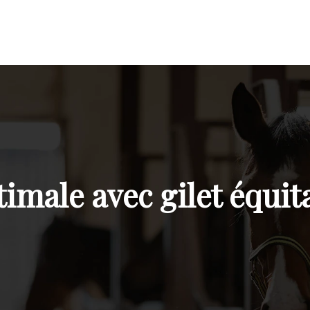
imale avec gilet équita