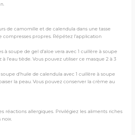
n.
fleurs de camomille et de calendula dans une tasse
e de compresses propres. Répétez l’application
es à soupe de gel d’aloe vera avec 1 cuillère à soupe
 à l’eau tiède. Vous pouvez utiliser ce masque 2 à 3
à soupe d’huile de calendula avec 1 cuillère à soupe
paiser la peau. Vous pouvez conserver la crème au
 réactions allergiques. Privilégiez les aliments riches
 noix.