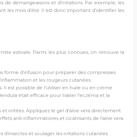
s de démangeaisons et d’irritations. Par exemple, les
les mois d’été. Il est donc important d’identifier les
mite estivale. Parmi les plus connues, on retrouve la
sous forme d’infusion pour préparer des compresses
’inflammation et les rougeurs cutanées.
. Il est possible de l’utiliser en huile ou en crème
ndula était efficace pour traiter l’eczéma et la
 et irritées. Appliquez le gel d’aloe vera directement
ts anti-inflammatoires et cicatrisants de l’aloe vera
s d’insectes et soulager les irritations cutanées.