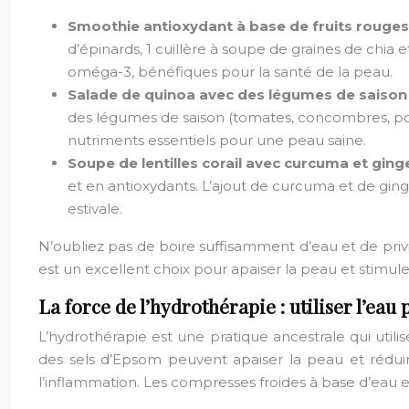
Smoothie antioxydant à base de fruits rouges,
d’épinards, 1 cuillère à soupe de graines de chia
oméga-3, bénéfiques pour la santé de la peau.
Salade de quinoa avec des légumes de saison 
des légumes de saison (tomates, concombres, poivro
nutriments essentiels pour une peau saine.
Soupe de lentilles corail avec curcuma et gi
et en antioxydants. L’ajout de curcuma et de gin
estivale.
N’oubliez pas de boire suffisamment d’eau et de privil
est un excellent choix pour apaiser la peau et stimul
La force de l’hydrothérapie : utiliser l’eau
L’hydrothérapie est une pratique ancestrale qui util
des sels d’Epsom peuvent apaiser la peau et rédui
l’inflammation. Les compresses froides à base d’eau