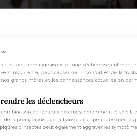
ente
rougeurs, des démangeaisons et une sécheresse cutanée, 
vent récurrente, peut causer de l’inconfort et de la frustr
 nos grands-mères et les connaissances actuelles en de
prendre les déclencheurs
mbinaison de facteurs externes, notamment le soleil, la cha
 la peau, tandis que la transpiration peut obstruer les po
les piqûres d’insectes peut également aggraver les symptôme