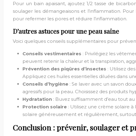
Pour un bain apaisant, ajoutez 1/2 tasse de bicarb
soulager les démangeaisons et l’inflammation. Pour 
pour refermer les pores et réduire l’inflammation.
D’autres astuces pour une peau saine
Voici quelques conseils supplémentaires pour préveni
Conseils vestimentaires
: Privilégiez les vêteme
peuvent retenir la chaleur et la transpiration, a
Prévention des piqûres d’insectes
: Utilisez d
Appliquez ces huiles essentielles diluées dans une 
Conseils d’hygiène
: Se laver avec un savon dou
agressifs pour la peau. Choisissez des produits hy
Hydratation
: Buvez suffisamment d’eau tout au 
Protection solaire
: Utilisez une crème solaire 
solaire généreusement et régulièrement, surtout
Conclusion : prévenir, soulager et 