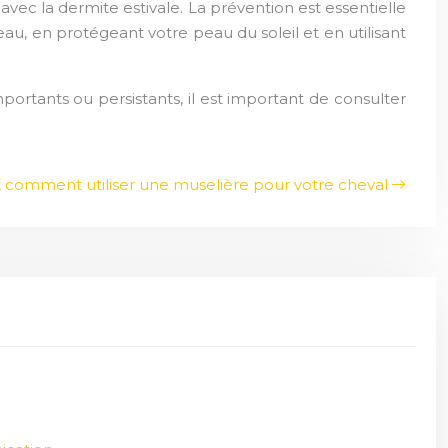
vec la dermite estivale. La prévention est essentielle
u, en protégeant votre peau du soleil et en utilisant
rtants ou persistants, il est important de consulter
 comment utiliser une muselière pour votre cheval