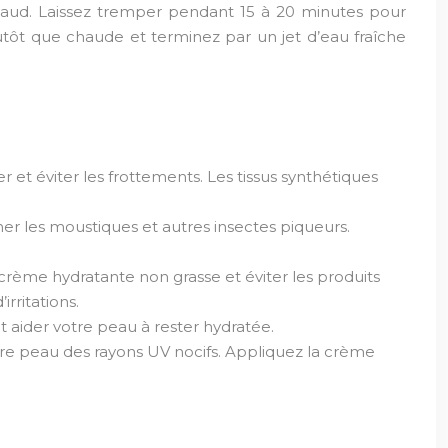
chaud. Laissez tremper pendant 15 à 20 minutes pour
utôt que chaude et terminez par un jet d’eau fraîche
er et éviter les frottements. Les tissus synthétiques
gner les moustiques et autres insectes piqueurs.
crème hydratante non grasse et éviter les produits
rritations.
 aider votre peau à rester hydratée.
tre peau des rayons UV nocifs. Appliquez la crème