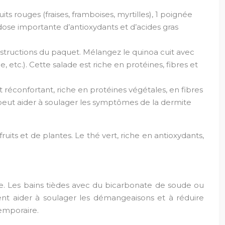
uits rouges (fraises, framboises, myrtilles), 1 poignée
 dose importante d’antioxydants et d’acides gras
instructions du paquet. Mélangez le quinoa cuit avec
 etc.). Cette salade est riche en protéines, fibres et
 et réconfortant, riche en protéines végétales, en fibres
 peut aider à soulager les symptômes de la dermite
uits et de plantes. Le thé vert, riche en antioxydants,
ale. Les bains tièdes avec du bicarbonate de soude ou
nt aider à soulager les démangeaisons et à réduire
emporaire.