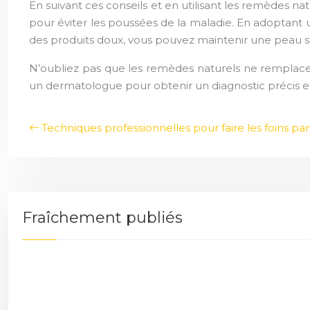
En suivant ces conseils et en utilisant les remèdes n
pour éviter les poussées de la maladie. En adoptant 
des produits doux, vous pouvez maintenir une peau sai
N’oubliez pas que les remèdes naturels ne remplacen
un dermatologue pour obtenir un diagnostic précis e
Techniques professionnelles pour faire les foins parf
Fraîchement publiés