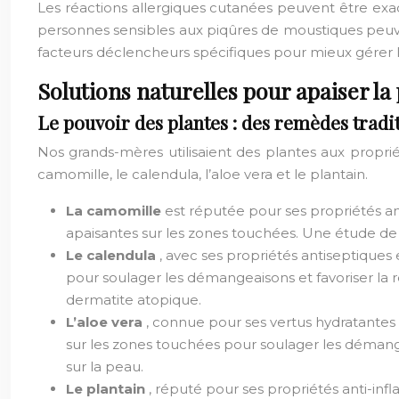
Les réactions allergiques cutanées peuvent être exac
personnes sensibles aux piqûres de moustiques peuvent
facteurs déclencheurs spécifiques pour mieux gérer 
Solutions naturelles pour apaiser la
Le pouvoir des plantes : des remèdes tradit
Nos grands-mères utilisaient des plantes aux proprié
camomille, le calendula, l’aloe vera et le plantain.
La camomille
est réputée pour ses propriétés an
apaisantes sur les zones touchées. Une étude de 
Le calendula
, avec ses propriétés antiseptiques e
pour soulager les démangeaisons et favoriser la r
dermatite atopique.
L’aloe vera
, connue pour ses vertus hydratantes e
sur les zones touchées pour soulager les démangea
sur la peau.
Le plantain
, réputé pour ses propriétés anti-infl