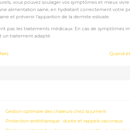
aturels, vous pouvez soulager vos symptômes et mieux vivre a
une alimentation saine, en hydratant correctement votre pea
ne et prévenir l’apparition de la dermite estivale.
t pas les traitements médicaux. En cas de symptômes impo
t un traitement adapté.
aits
Quand et
Gestion optimale des chaleurs chez la jument
Protection antitétanique : durée et rappels vaccinaux