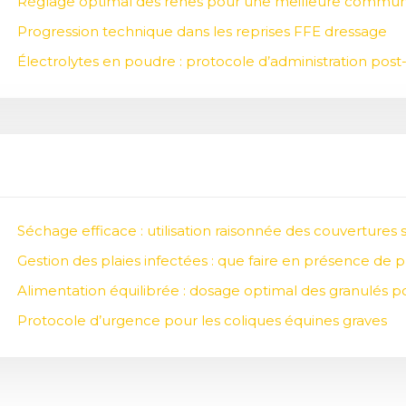
Réglage optimal des rênes pour une meilleure commun
Progression technique dans les reprises FFE dressage
Électrolytes en poudre : protocole d’administration post-
Séchage efficace : utilisation raisonnée des couvertures
Gestion des plaies infectées : que faire en présence de 
Alimentation équilibrée : dosage optimal des granulés 
Protocole d’urgence pour les coliques équines graves