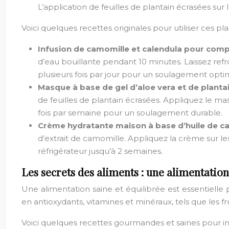
L’application de feuilles de plantain écrasées sur
Voici quelques recettes originales pour utiliser ces pla
Infusion de camomille et calendula pour com
d’eau bouillante pendant 10 minutes. Laissez refro
plusieurs fois par jour pour un soulagement opti
Masque à base de gel d’aloe vera et de plant
de feuilles de plantain écrasées. Appliquez le ma
fois par semaine pour un soulagement durable.
Crème hydratante maison à base d’huile de ca
d’extrait de camomille. Appliquez la crème sur 
réfrigérateur jusqu’à 2 semaines.
Les secrets des aliments : une alimentatio
Une alimentation saine et équilibrée est essentielle p
en antioxydants, vitamines et minéraux, tels que les fru
Voici quelques recettes gourmandes et saines pour int