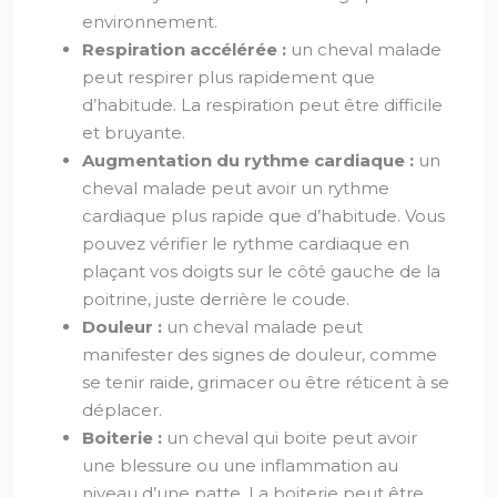
environnement.
Respiration accélérée :
un cheval malade
peut respirer plus rapidement que
d’habitude. La respiration peut être difficile
et bruyante.
Augmentation du rythme cardiaque :
un
cheval malade peut avoir un rythme
cardiaque plus rapide que d’habitude. Vous
pouvez vérifier le rythme cardiaque en
plaçant vos doigts sur le côté gauche de la
poitrine, juste derrière le coude.
Douleur :
un cheval malade peut
manifester des signes de douleur, comme
se tenir raide, grimacer ou être réticent à se
déplacer.
Boiterie :
un cheval qui boite peut avoir
une blessure ou une inflammation au
niveau d’une patte. La boiterie peut être