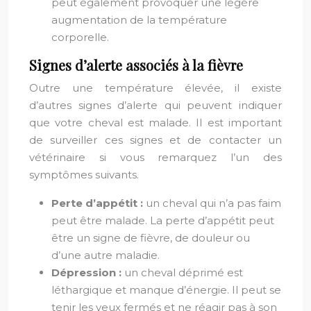
peut également provoquer une légère
augmentation de la température
corporelle.
Signes d’alerte associés à la fièvre
Outre une température élevée, il existe
d’autres signes d’alerte qui peuvent indiquer
que votre cheval est malade. Il est important
de surveiller ces signes et de contacter un
vétérinaire si vous remarquez l’un des
symptômes suivants.
Perte d’appétit :
un cheval qui n’a pas faim
peut être malade. La perte d’appétit peut
être un signe de fièvre, de douleur ou
d’une autre maladie.
Dépression :
un cheval déprimé est
léthargique et manque d’énergie. Il peut se
tenir les yeux fermés et ne réagir pas à son