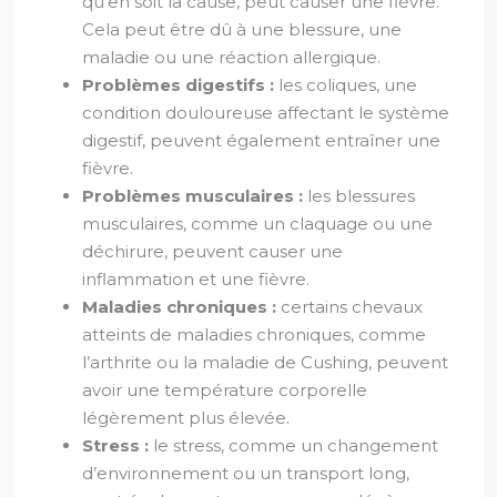
qu’en soit la cause, peut causer une fièvre.
Cela peut être dû à une blessure, une
maladie ou une réaction allergique.
Problèmes digestifs :
les coliques, une
condition douloureuse affectant le système
digestif, peuvent également entraîner une
fièvre.
Problèmes musculaires :
les blessures
musculaires, comme un claquage ou une
déchirure, peuvent causer une
inflammation et une fièvre.
Maladies chroniques :
certains chevaux
atteints de maladies chroniques, comme
l’arthrite ou la maladie de Cushing, peuvent
avoir une température corporelle
légèrement plus élevée.
Stress :
le stress, comme un changement
d’environnement ou un transport long,