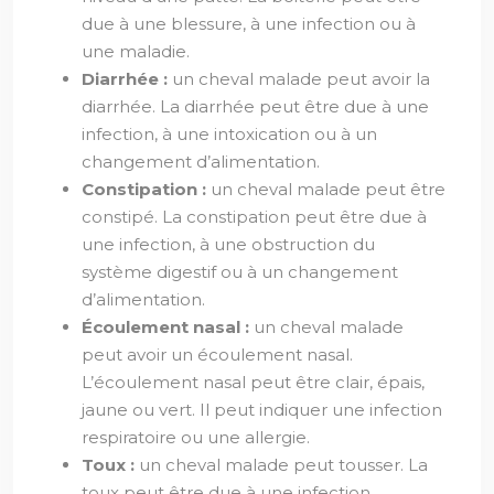
due à une blessure, à une infection ou à
une maladie.
Diarrhée :
un cheval malade peut avoir la
diarrhée. La diarrhée peut être due à une
infection, à une intoxication ou à un
changement d’alimentation.
Constipation :
un cheval malade peut être
constipé. La constipation peut être due à
une infection, à une obstruction du
système digestif ou à un changement
d’alimentation.
Écoulement nasal :
un cheval malade
peut avoir un écoulement nasal.
L’écoulement nasal peut être clair, épais,
jaune ou vert. Il peut indiquer une infection
respiratoire ou une allergie.
Toux :
un cheval malade peut tousser. La
toux peut être due à une infection