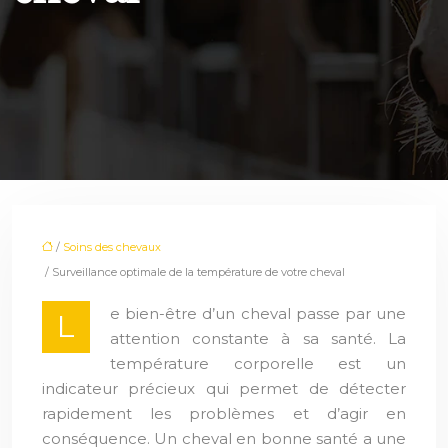
/
Soins des chevaux
/ Surveillance optimale de la température de votre cheval
e bien-être d’un cheval passe par une
L
attention constante à sa santé. La
température corporelle est un
indicateur précieux qui permet de détecter
rapidement les problèmes et d’agir en
conséquence. Un cheval en bonne santé a une