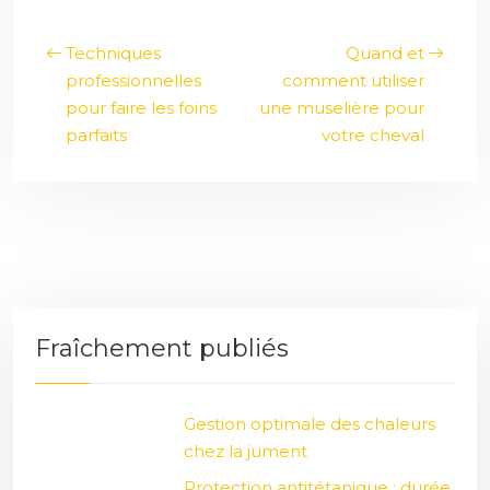
Techniques
Quand et
professionnelles
comment utiliser
pour faire les foins
une muselière pour
parfaits
votre cheval
Fraîchement publiés
Gestion optimale des chaleurs
chez la jument
Protection antitétanique : durée