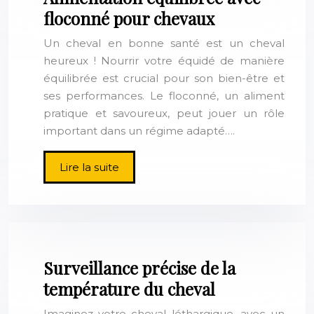
floconné pour chevaux
Un cheval en bonne santé est un cheval
heureux ! Nourrir votre équidé de manière
équilibrée est crucial pour son bien-être et
ses performances. Le floconné, un aliment
pratique et savoureux, peut jouer un rôle
important dans un régime adapté….
Lire la suite
Surveillance précise de la
température du cheval
Imaginez votre cheval léthargique, avec un