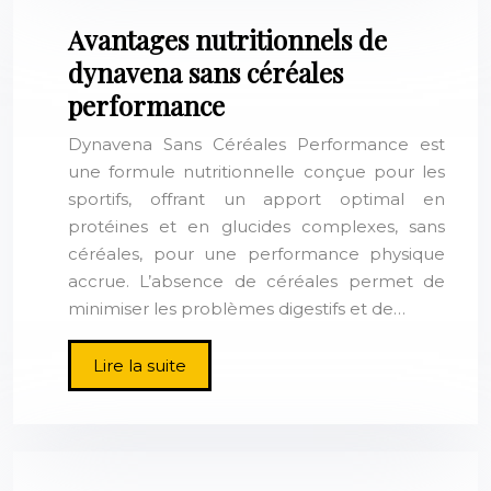
Avantages nutritionnels de
dynavena sans céréales
performance
Dynavena Sans Céréales Performance est
une formule nutritionnelle conçue pour les
sportifs, offrant un apport optimal en
protéines et en glucides complexes, sans
céréales, pour une performance physique
accrue. L’absence de céréales permet de
minimiser les problèmes digestifs et de…
Lire la suite